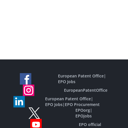
European Patent Office
|
EPO Jobs
EuropeanPatentOffice
European Patent Office
|
EPO Jobs
|
EPO Procurement
EPOorg
|
EPOjobs
EPO official