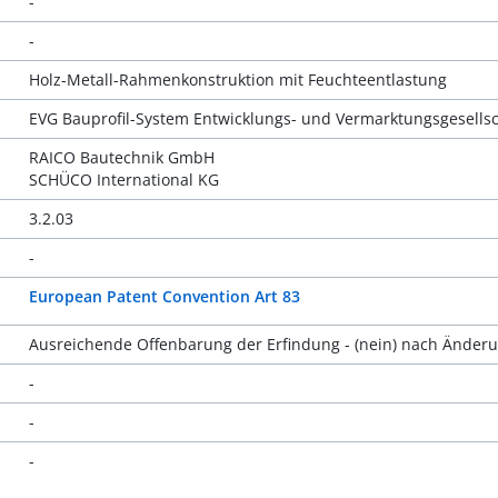
-
-
Holz-Metall-Rahmenkonstruktion mit Feuchteentlastung
EVG Bauprofil-System Entwicklungs- und Vermarktungsgesells
RAICO Bautechnik GmbH
SCHÜCO International KG
3.2.03
-
European Patent Convention Art 83
Ausreichende Offenbarung der Erfindung - (nein) nach Änder
-
-
-