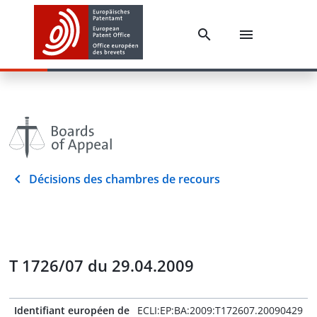
Décisions des chambres de recours
T 1726/07 du 29.04.2009
Identifiant européen de
ECLI:EP:BA:2009:T172607.20090429