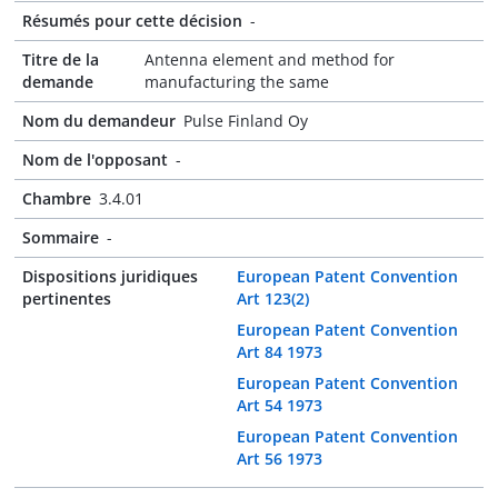
Résumés pour cette décision
-
Titre de la
Antenna element and method for
demande
manufacturing the same
Nom du demandeur
Pulse Finland Oy
Nom de l'opposant
-
Chambre
3.4.01
Sommaire
-
Dispositions juridiques
European Patent Convention
pertinentes
Art 123(2)
European Patent Convention
Art 84 1973
European Patent Convention
Art 54 1973
European Patent Convention
Art 56 1973