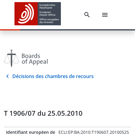
Décisions des chambres de recours
T 1906/07 du 25.05.2010
Identifiant européen de
ECLI:EP:BA:2010:T190607.20100525