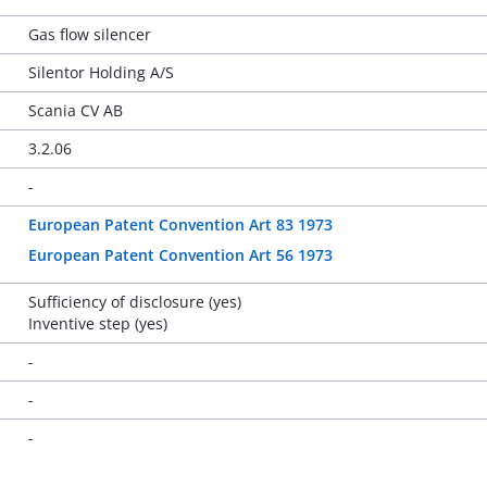
Gas flow silencer
Silentor Holding A/S
Scania CV AB
3.2.06
-
European Patent Convention Art 83 1973
European Patent Convention Art 56 1973
Sufficiency of disclosure (yes)
Inventive step (yes)
-
-
-