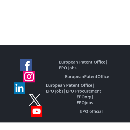
European Patent Office
|
EPO Jobs
EuropeanPatentOffice
European Patent Office
|
EPO Jobs
|
EPO Procurement
EPOorg
|
EPOjobs
EPO official