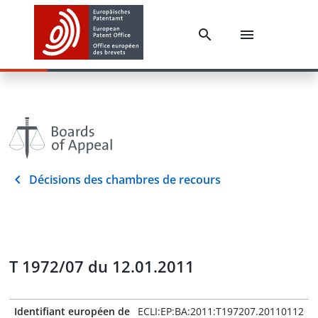
Décisions des chambres de recours
T 1972/07 du 12.01.2011
Identifiant européen de
ECLI:EP:BA:2011:T197207.20110112