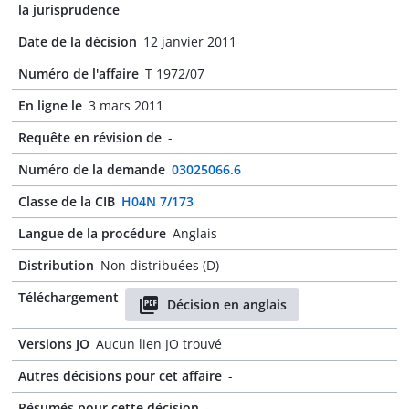
la jurisprudence
Date de la décision
12 janvier 2011
Numéro de l'affaire
T 1972/07
En ligne le
3 mars 2011
Requête en révision de
-
Numéro de la demande
03025066.6
Classe de la CIB
H04N 7/173
Langue de la procédure
Anglais
Distribution
Non distribuées (D)
Téléchargement
Décision en anglais
Versions JO
Aucun lien JO trouvé
Autres décisions pour cet affaire
-
Résumés pour cette décision
-