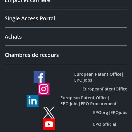
Emploi et carrière
Single Access Portal
Achats
Chambres de recours
European Patent Office
|
EPO Jobs
EuropeanPatentOffice
European Patent Office
|
EPO Jobs
|
EPO Procurement
EPOorg
|
EPOjobs
EPO official