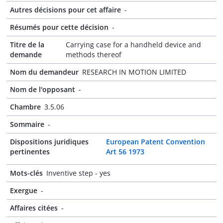
Autres décisions pour cet affaire
-
Résumés pour cette décision
-
Titre de la
Carrying case for a handheld device and
demande
methods thereof
Nom du demandeur
RESEARCH IN MOTION LIMITED
Nom de l'opposant
-
Chambre
3.5.06
Sommaire
-
Dispositions juridiques
European Patent Convention
pertinentes
Art 56 1973
Mots-clés
Inventive step - yes
Exergue
-
Affaires citées
-