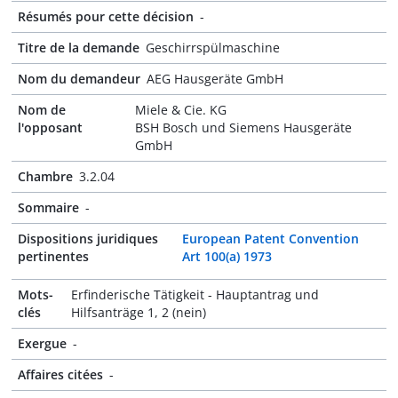
Résumés pour cette décision
-
Titre de la demande
Geschirrspülmaschine
Nom du demandeur
AEG Hausgeräte GmbH
Nom de
Miele & Cie. KG
l'opposant
BSH Bosch und Siemens Hausgeräte
GmbH
Chambre
3.2.04
Sommaire
-
Dispositions juridiques
European Patent Convention
pertinentes
Art 100(a) 1973
Mots-
Erfinderische Tätigkeit - Hauptantrag und
clés
Hilfsanträge 1, 2 (nein)
Exergue
-
Affaires citées
-