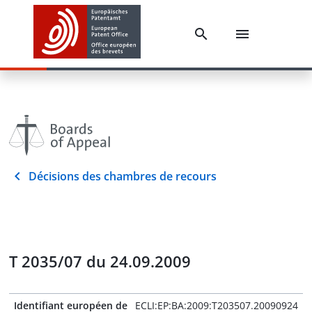
Décisions des chambres de recours
T 2035/07 du 24.09.2009
Identifiant européen de
ECLI:EP:BA:2009:T203507.20090924