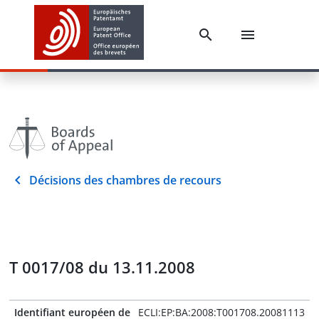
Décisions des chambres de recours
T 0017/08 du 13.11.2008
Identifiant européen de
ECLI:EP:BA:2008:T001708.20081113