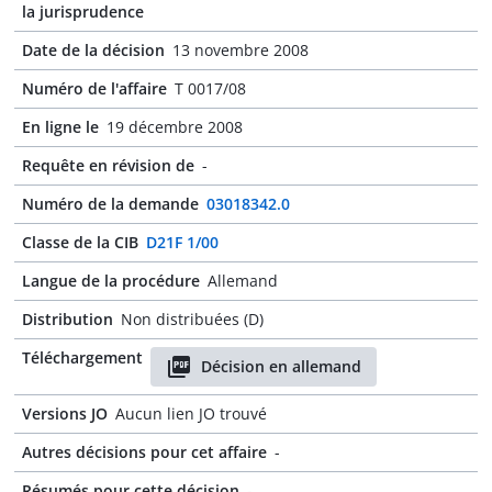
la jurisprudence
Date de la décision
13 novembre 2008
Numéro de l'affaire
T 0017/08
En ligne le
19 décembre 2008
Requête en révision de
-
Numéro de la demande
03018342.0
Classe de la CIB
D21F 1/00
Langue de la procédure
Allemand
Distribution
Non distribuées (D)
Téléchargement
Décision en allemand
Versions JO
Aucun lien JO trouvé
Autres décisions pour cet affaire
-
Résumés pour cette décision
-