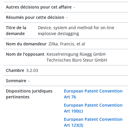
Autres décisions pour cet affaire
-
Résumés pour cette décision
-
Titre de la
Device, system and method for on-line
demande
explosive deslagging
Nom du demandeur
Zilka, Francis, et al
Nom de l'opposant
Kesselreinigung Rüegg GmbH
Technisches Büro Steur GmbH
Chambre
3.2.03
Sommaire
-
Dispositions juridiques
European Patent Convention
pertinentes
Art 76
European Patent Convention
Art 100(c)
European Patent Convention
Art 123(3)