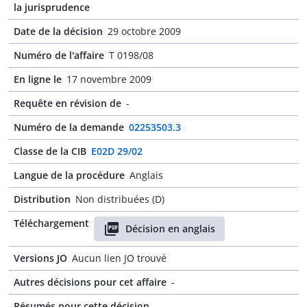
la jurisprudence
Date de la décision
29 octobre 2009
Numéro de l'affaire
T 0198/08
En ligne le
17 novembre 2009
Requête en révision de
-
Numéro de la demande
02253503.3
Classe de la CIB
E02D 29/02
Langue de la procédure
Anglais
Distribution
Non distribuées (D)
Téléchargement
Décision en anglais
Versions JO
Aucun lien JO trouvé
Autres décisions pour cet affaire
-
Résumés pour cette décision
-