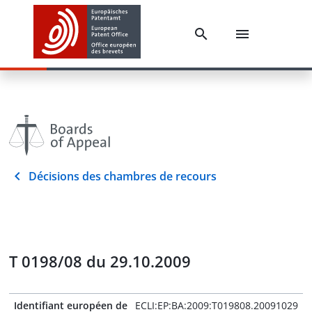
Décisions des chambres de recours
T 0198/08 du 29.10.2009
Identifiant européen de
ECLI:EP:BA:2009:T019808.20091029