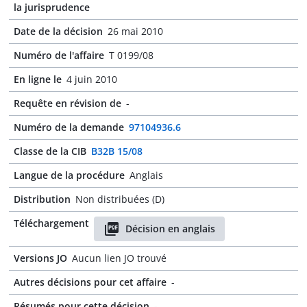
la jurisprudence
Date de la décision
26 mai 2010
Numéro de l'affaire
T 0199/08
En ligne le
4 juin 2010
Requête en révision de
-
Numéro de la demande
97104936.6
Classe de la CIB
B32B 15/08
Langue de la procédure
Anglais
Distribution
Non distribuées (D)
Téléchargement
Décision en anglais
Versions JO
Aucun lien JO trouvé
Autres décisions pour cet affaire
-
Résumés pour cette décision
-