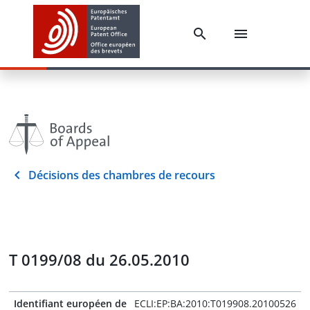
Décisions des chambres de recours
T 0199/08 du 26.05.2010
Identifiant européen de
ECLI:EP:BA:2010:T019908.20100526