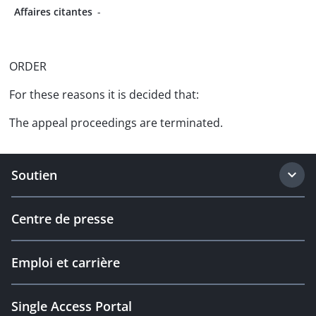
Affaires citantes
-
ORDER
For these reasons it is decided that:
The appeal proceedings are terminated.
Soutien
Centre de presse
Emploi et carrière
Single Access Portal