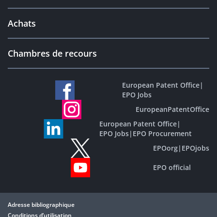
Achats
Chambres de recours
European Patent Office
|
EPO Jobs
EuropeanPatentOffice
European Patent Office
|
EPO Jobs
|
EPO Procurement
EPOorg
|
EPOjobs
EPO official
Adresse bibliographique
Conditions d’utilisation