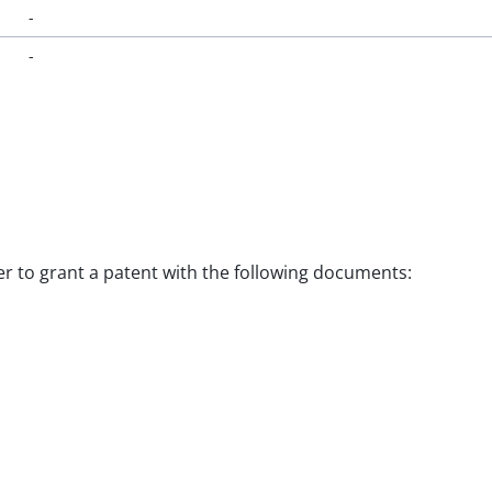
-
-
der to grant a patent with the following documents: