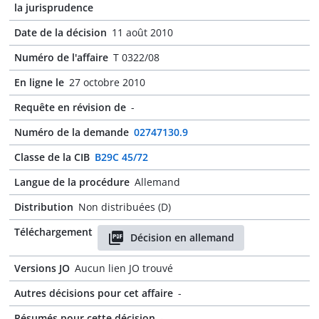
la jurisprudence
Date de la décision
11 août 2010
Numéro de l'affaire
T 0322/08
En ligne le
27 octobre 2010
Requête en révision de
-
Numéro de la demande
02747130.9
Classe de la CIB
B29C 45/72
Langue de la procédure
Allemand
Distribution
Non distribuées (D)
Téléchargement
Décision en allemand
Versions JO
Aucun lien JO trouvé
Autres décisions pour cet affaire
-
Résumés pour cette décision
-