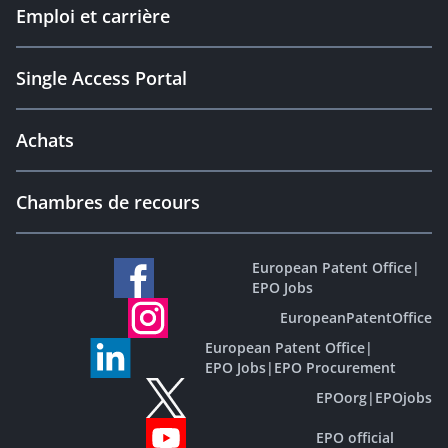
Emploi et carrière
Single Access Portal
Achats
Chambres de recours
European Patent Office
|
EPO Jobs
EuropeanPatentOffice
European Patent Office
|
EPO Jobs
|
EPO Procurement
EPOorg
|
EPOjobs
EPO official