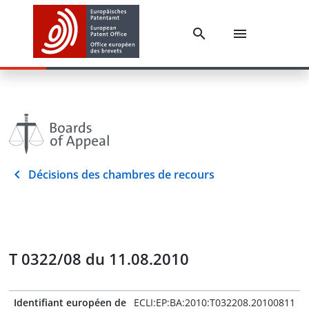
Décisions des chambres de recours
T 0322/08 du 11.08.2010
Identifiant européen de
ECLI:EP:BA:2010:T032208.20100811