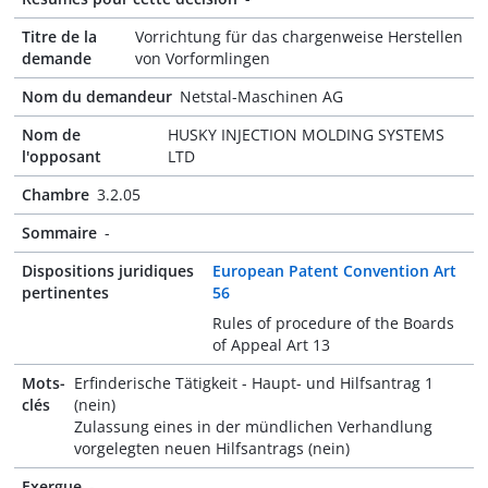
Titre de la
Vorrichtung für das chargenweise Herstellen
demande
von Vorformlingen
Nom du demandeur
Netstal-Maschinen AG
Nom de
HUSKY INJECTION MOLDING SYSTEMS
l'opposant
LTD
Chambre
3.2.05
Sommaire
-
Dispositions juridiques
European Patent Convention Art
pertinentes
56
Rules of procedure of the Boards
of Appeal Art 13
Mots-
Erfinderische Tätigkeit - Haupt- und Hilfsantrag 1
clés
(nein)
Zulassung eines in der mündlichen Verhandlung
vorgelegten neuen Hilfsantrags (nein)
Exergue
-