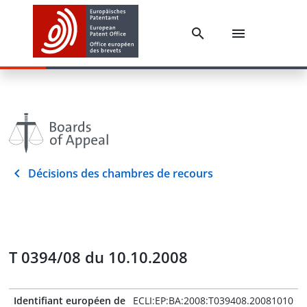
Décisions des chambres de recours
T 0394/08 du 10.10.2008
Identifiant européen de
ECLI:EP:BA:2008:T039408.20081010