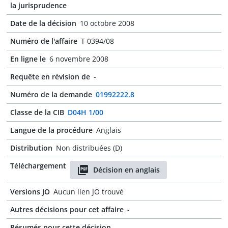
la jurisprudence
Date de la décision
10 octobre 2008
Numéro de l'affaire
T 0394/08
En ligne le
6 novembre 2008
Requête en révision de
-
Numéro de la demande
01992222.8
Classe de la CIB
D04H 1/00
Langue de la procédure
Anglais
Distribution
Non distribuées (D)
Téléchargement
Décision en anglais
Versions JO
Aucun lien JO trouvé
Autres décisions pour cet affaire
-
Résumés pour cette décision
-