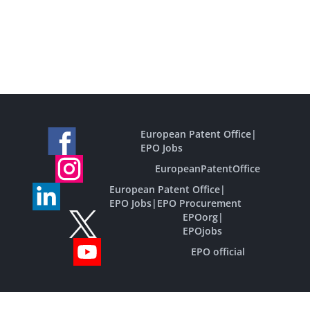
European Patent Office
|
EPO Jobs
EuropeanPatentOffice
European Patent Office
|
EPO Jobs
|
EPO Procurement
EPOorg
|
EPOjobs
EPO official