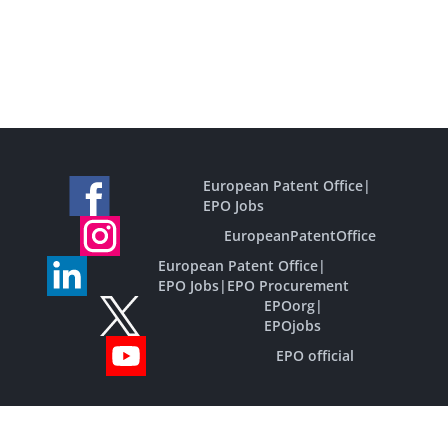
European Patent Office
|
EPO Jobs
EuropeanPatentOffice
European Patent Office
|
EPO Jobs
|
EPO Procurement
EPOorg
|
EPOjobs
EPO official