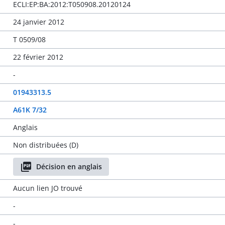
ECLI:EP:BA:2012:T050908.20120124
24 janvier 2012
T 0509/08
22 février 2012
-
01943313.5
A61K 7/32
Anglais
Non distribuées (D)
Décision en anglais
Aucun lien JO trouvé
-
-