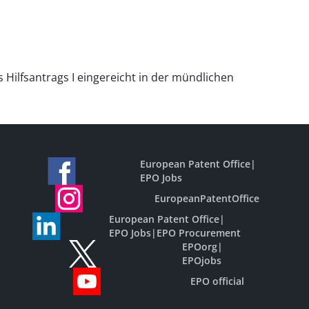
 Hilfsantrags I eingereicht in der mündlichen
European Patent Office
|
EPO Jobs
EuropeanPatentOffice
European Patent Office
|
EPO Jobs
|
EPO Procurement
EPOorg
|
EPOjobs
EPO official