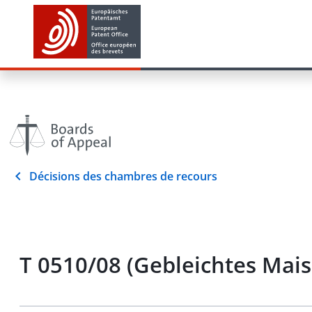
Décisions des chambres de recours
T 0510/08 (Gebleichtes Ma