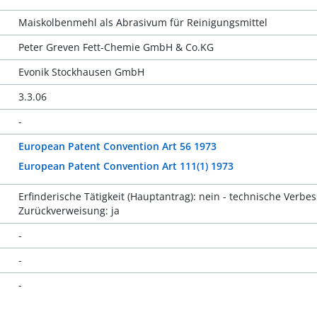
Maiskolbenmehl als Abrasivum für Reinigungsmittel
Peter Greven Fett-Chemie GmbH & Co.KG
Evonik Stockhausen GmbH
3.3.06
-
European Patent Convention Art 56 1973
European Patent Convention Art 111(1) 1973
Erfinderische Tätigkeit (Hauptantrag): nein - technische Verb
Zurückverweisung: ja
-
-
-