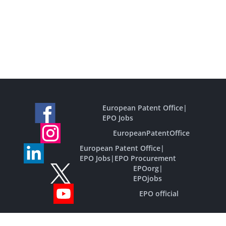
European Patent Office
|
EPO Jobs
EuropeanPatentOffice
European Patent Office
|
EPO Jobs
|
EPO Procurement
EPOorg
|
EPOjobs
EPO official