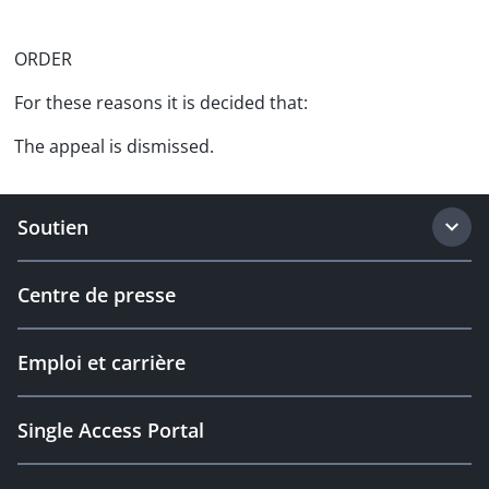
ORDER
For these reasons it is decided that:
The appeal is dismissed.
Soutien
Centre de presse
Emploi et carrière
Single Access Portal