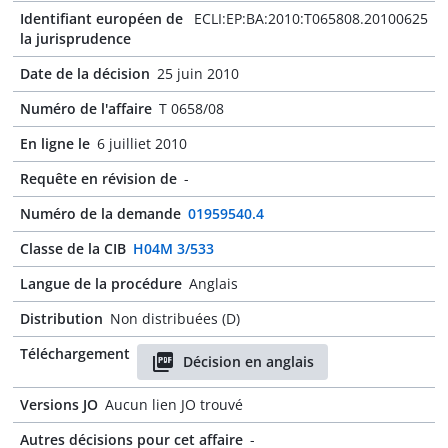
Identifiant européen de
ECLI:EP:BA:2010:T065808.20100625
la jurisprudence
Date de la décision
25 juin 2010
Numéro de l'affaire
T 0658/08
En ligne le
6 juilliet 2010
Requête en révision de
-
Numéro de la demande
01959540.4
Classe de la CIB
H04M 3/533
Langue de la procédure
Anglais
Distribution
Non distribuées (D)
Téléchargement
Décision en anglais
Versions JO
Aucun lien JO trouvé
Autres décisions pour cet affaire
-