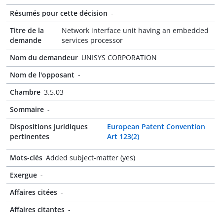
Résumés pour cette décision
-
Titre de la
Network interface unit having an embedded
demande
services processor
Nom du demandeur
UNISYS CORPORATION
Nom de l'opposant
-
Chambre
3.5.03
Sommaire
-
Dispositions juridiques
European Patent Convention
pertinentes
Art 123(2)
Mots-clés
Added subject-matter (yes)
Exergue
-
Affaires citées
-
Affaires citantes
-