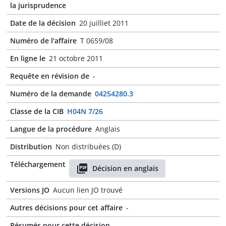
la jurisprudence
Date de la décision
20 juilliet 2011
Numéro de l'affaire
T 0659/08
En ligne le
21 octobre 2011
Requête en révision de
-
Numéro de la demande
04254280.3
Classe de la CIB
H04N 7/26
Langue de la procédure
Anglais
Distribution
Non distribuées (D)
Téléchargement
Décision en anglais
Versions JO
Aucun lien JO trouvé
Autres décisions pour cet affaire
-
Résumés pour cette décision
-