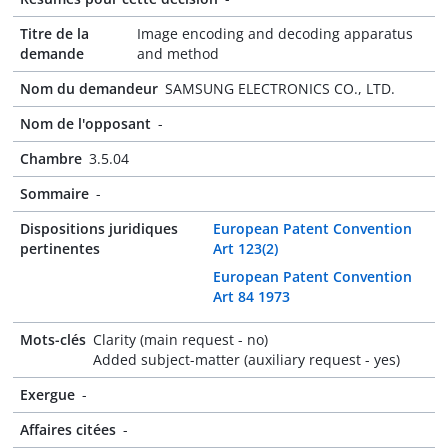
Titre de la
Image encoding and decoding apparatus
demande
and method
Nom du demandeur
SAMSUNG ELECTRONICS CO., LTD.
Nom de l'opposant
-
Chambre
3.5.04
Sommaire
-
Dispositions juridiques
European Patent Convention
pertinentes
Art 123(2)
European Patent Convention
Art 84 1973
Mots-clés
Clarity (main request - no)
Added subject-matter (auxiliary request - yes)
Exergue
-
Affaires citées
-