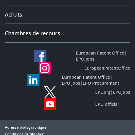
Achats
Chambres de recours
European Patent Office
|
EPO Jobs
EuropeanPatentOffice
European Patent Office
|
EPO Jobs
|
EPO Procurement
EPOorg
|
EPOjobs
EPO official
Adresse bibliographique
Conditions d’utilisation