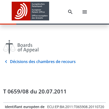
Décisions des chambres de recours
T 0659/08 du 20.07.2011
Identifiant européen de
ECLI:EP:BA:2011:T065908.20110720