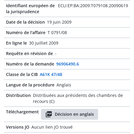
Identifiant européen de
ECLI:EP:BA:2009:T079108.20090619
la jurisprudence
Date de la décision
19 juin 2009
Numéro de l'affaire
T 0791/08
En ligne le
30 juilliet 2009
Requête en révision de
-
Numéro de la demande
96906490.6
Classe de la CIB
A61K 47/48
Langue de la procédure
Anglais
Distribution
Distribuées aux présidents des chambres de
recours (C)
Téléchargement
Décision en anglais
Versions JO
Aucun lien JO trouvé