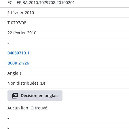
ECLI:EP:BA:2010:T079708.20100201
1 février 2010
T 0797/08
22 février 2010
-
04030719.1
B60R 21/26
Anglais
Non distribuées (D)
Décision en anglais
Aucun lien JO trouvé
-
-