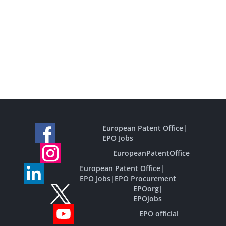
European Patent Office
|
EPO Jobs
EuropeanPatentOffice
European Patent Office
|
EPO Jobs
|
EPO Procurement
EPOorg
|
EPOjobs
EPO official