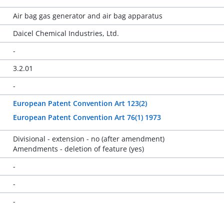
Air bag gas generator and air bag apparatus
Daicel Chemical Industries, Ltd.
-
3.2.01
-
European Patent Convention Art 123(2)
European Patent Convention Art 76(1) 1973
Divisional - extension - no (after amendment)
Amendments - deletion of feature (yes)
-
-
-