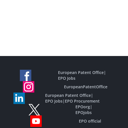
European Patent Office
|
EPO Jobs
EuropeanPatentOffice
European Patent Office
|
EPO Jobs
|
EPO Procurement
EPOorg
|
EPOjobs
EPO official