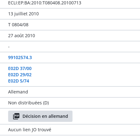
ECLI:EP:BA:2010:T080408.20100713
13 juilliet 2010
T 0804/08
27 août 2010
-
99102574.3
E02D 37/00
E02D 29/02
E02D 5/74
Allemand
Non distribuées (D)
Décision en allemand
Aucun lien JO trouvé