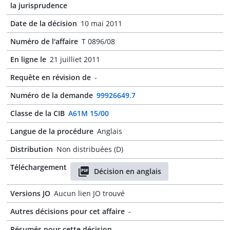
la jurisprudence
Date de la décision
10 mai 2011
Numéro de l'affaire
T 0896/08
En ligne le
21 juilliet 2011
Requête en révision de
-
Numéro de la demande
99926649.7
Classe de la CIB
A61M 15/00
Langue de la procédure
Anglais
Distribution
Non distribuées (D)
Téléchargement
Décision en anglais
Versions JO
Aucun lien JO trouvé
Autres décisions pour cet affaire
-
Résumés pour cette décision
-