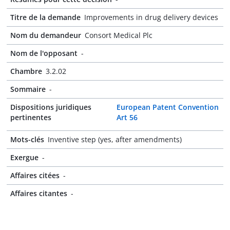
Titre de la demande
Improvements in drug delivery devices
Nom du demandeur
Consort Medical Plc
Nom de l'opposant
-
Chambre
3.2.02
Sommaire
-
Dispositions juridiques
European Patent Convention
pertinentes
Art 56
Mots-clés
Inventive step (yes, after amendments)
Exergue
-
Affaires citées
-
Affaires citantes
-