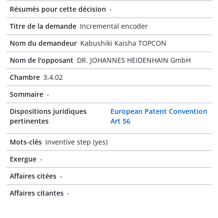
Résumés pour cette décision
-
Titre de la demande
Incremental encoder
Nom du demandeur
Kabushiki Kaisha TOPCON
Nom de l'opposant
DR. JOHANNES HEIDENHAIN GmbH
Chambre
3.4.02
Sommaire
-
Dispositions juridiques
European Patent Convention
pertinentes
Art 56
Mots-clés
Inventive step (yes)
Exergue
-
Affaires citées
-
Affaires citantes
-