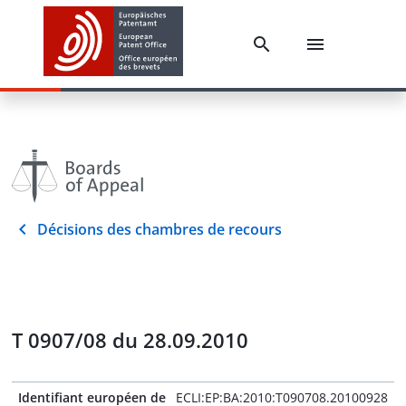
Décisions des chambres de recours
T 0907/08 du 28.09.2010
Identifiant européen de
ECLI:EP:BA:2010:T090708.20100928