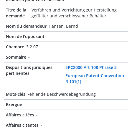
Titre de la
Verfahren und Vorrichtung zur Herstellung
demande
gefüllter und verschlossener Behälter
Nom du demandeur
Hansen, Bernd
Nom de l'opposant
-
Chambre
3.2.07
Sommaire
-
Dispositions juridiques
EPC2000 Art 108 Phrase 3
pertinentes
European Patent Convention
R 101(1)
Mots-clés
Fehlende Beschwerdebegründung
Exergue
-
Affaires citées
-
Affaires citantes
-