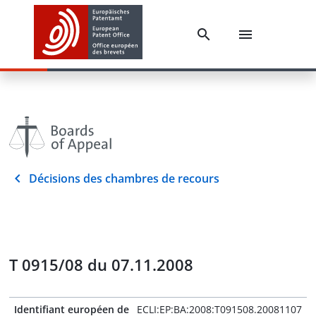
Décisions des chambres de recours
T 0915/08 du 07.11.2008
Identifiant européen de
ECLI:EP:BA:2008:T091508.20081107