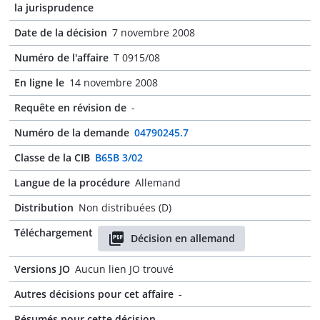
la jurisprudence
Date de la décision
7 novembre 2008
Numéro de l'affaire
T 0915/08
En ligne le
14 novembre 2008
Requête en révision de
-
Numéro de la demande
04790245.7
Classe de la CIB
B65B 3/02
Langue de la procédure
Allemand
Distribution
Non distribuées (D)
Téléchargement
Décision en allemand
Versions JO
Aucun lien JO trouvé
Autres décisions pour cet affaire
-
Résumés pour cette décision
-