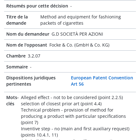
Résumés pour cette décision
-
Titre de la
Method and equipment for fashioning
demande
packets of cigarettes
Nom du demandeur
G.D SOCIETÀ PER AZIONI
Nom de l'opposant
Focke & Co. (GmbH & Co. KG)
Chambre
3.2.07
Sommaire
-
Dispositions juridiques
European Patent Convention
pertinentes
Art 56
Mots-
Alleged effect - not to be considered (point 2.2.5)
clés
selection of closest prior art (point 4.4)
Technical problem - provision of method for
producing a product with particular specifications
(point 7)
Inventive step - no (main and first auxiliary request)
(points 10.4.1, 11)