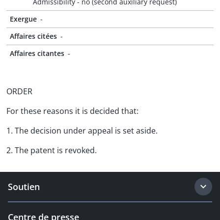
Admissibility - no (second auxiliary request)
Exergue
-
Affaires citées
-
Affaires citantes
-
ORDER
For these reasons it is decided that:
1. The decision under appeal is set aside.
2. The patent is revoked.
Soutien
Centre de presse