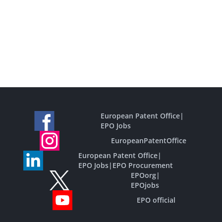
European Patent Office
|
EPO Jobs
EuropeanPatentOffice
European Patent Office
|
EPO Jobs
|
EPO Procurement
EPOorg
|
EPOjobs
EPO official