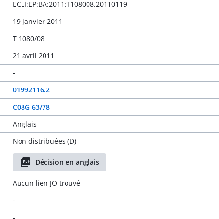
ECLI:EP:BA:2011:T108008.20110119
19 janvier 2011
T 1080/08
21 avril 2011
-
01992116.2
C08G 63/78
Anglais
Non distribuées (D)
Décision en anglais
Aucun lien JO trouvé
-
-