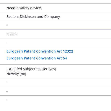
Needle safety device
Becton, Dickinson and Company
-
3.2.02
-
European Patent Convention Art 123(2)
European Patent Convention Art 54
Extended subject-matter (yes)
Novelty (no)
-
-
-