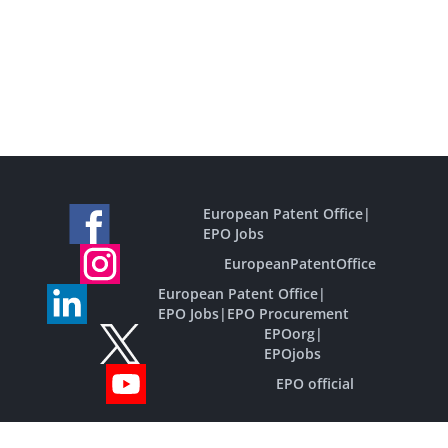
European Patent Office
|
EPO Jobs
EuropeanPatentOffice
European Patent Office
|
EPO Jobs
|
EPO Procurement
EPOorg
|
EPOjobs
EPO official