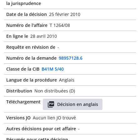
la jurisprudence
Date de la décision
25 février 2010
Numéro de l'affaire
T 1264/08
En ligne le
28 avril 2010
Requête en révision de
-
Numéro de la demande
98957128.6
Classe de la CIB
B41M 5/40
Langue de la procédure
Anglais
Distribution
Non distribuées (D)
Téléchargement
Décision en anglais
Versions JO
Aucun lien JO trouvé
Autres décisions pour cet affaire
-
Résumés pour cette décision
-