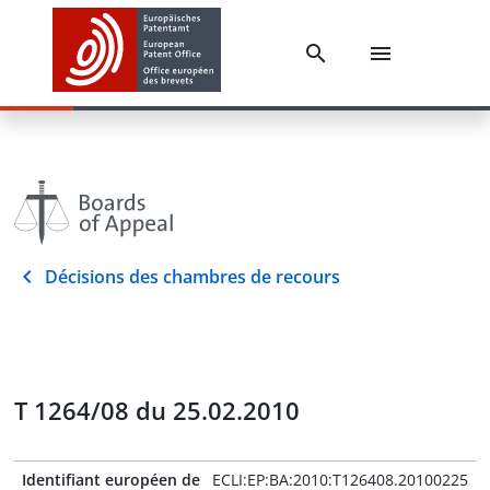
Décisions des chambres de recours
T 1264/08 du 25.02.2010
Identifiant européen de
ECLI:EP:BA:2010:T126408.20100225