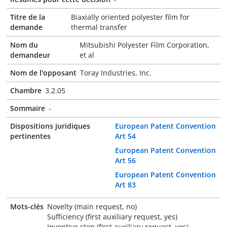
Titre de la
Biaxially oriented polyester film for
demande
thermal transfer
Nom du
Mitsubishi Polyester Film Corporation,
demandeur
et al
Nom de l'opposant
Toray Industries, Inc.
Chambre
3.2.05
Sommaire
-
Dispositions juridiques
European Patent Convention
pertinentes
Art 54
European Patent Convention
Art 56
European Patent Convention
Art 83
Mots-clés
Novelty (main request, no)
Sufficiency (first auxiliary request, yes)
Inventive step (first auxiliary request, yes)