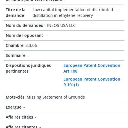
Titre de la
Low capital implementation of distributed
demande
distillation in ethylene recovery
Nom du demandeur
INEOS USA LLC
Nom de l'opposant
-
Chambre
3.3.06
Sommaire
-
Dispositions juridiques
European Patent Convention
pertinentes
Art 108
European Patent Convention
R 101(1)
Mots-clés
Missing Statement of Grounds
Exergue
-
Affaires citées
-
Affaires citantes
-