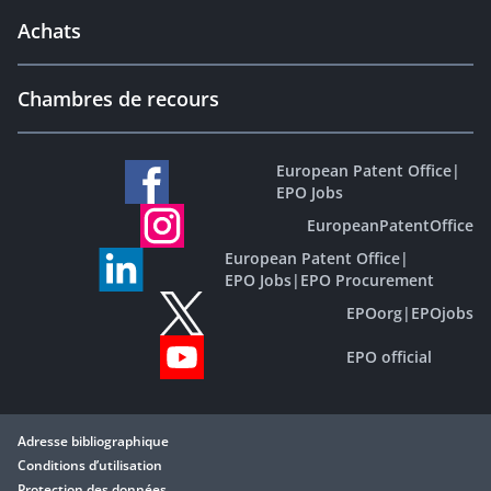
Achats
Chambres de recours
European Patent Office
|
EPO Jobs
EuropeanPatentOffice
European Patent Office
|
EPO Jobs
|
EPO Procurement
EPOorg
|
EPOjobs
EPO official
Adresse bibliographique
Conditions d’utilisation
Protection des données