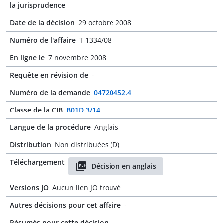
la jurisprudence
Date de la décision
29 octobre 2008
Numéro de l'affaire
T 1334/08
En ligne le
7 novembre 2008
Requête en révision de
-
Numéro de la demande
04720452.4
Classe de la CIB
B01D 3/14
Langue de la procédure
Anglais
Distribution
Non distribuées (D)
Téléchargement
Décision en anglais
Versions JO
Aucun lien JO trouvé
Autres décisions pour cet affaire
-
Résumés pour cette décision
-