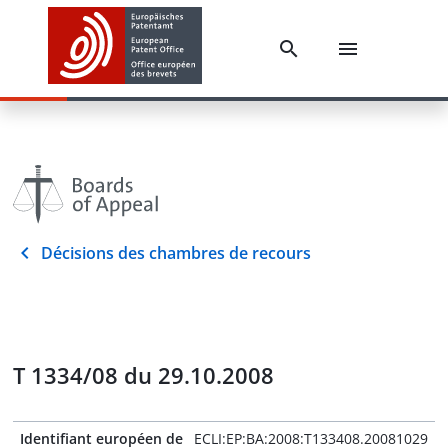
Décisions des chambres de recours
T 1334/08 du 29.10.2008
Identifiant européen de
ECLI:EP:BA:2008:T133408.20081029