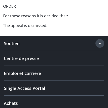
ORDER
For these reasons it is decided that:
The appeal is dismissed.
Soutien
Centre de presse
Emploi et carrière
Single Access Portal
Achats