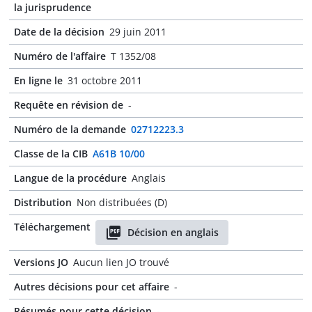
la jurisprudence
Date de la décision
29 juin 2011
Numéro de l'affaire
T 1352/08
En ligne le
31 octobre 2011
Requête en révision de
-
Numéro de la demande
02712223.3
Classe de la CIB
A61B 10/00
Langue de la procédure
Anglais
Distribution
Non distribuées (D)
Téléchargement
Décision en anglais
Versions JO
Aucun lien JO trouvé
Autres décisions pour cet affaire
-
Résumés pour cette décision
-