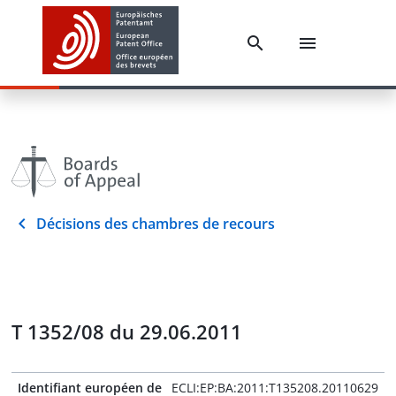
Décisions des chambres de recours
T 1352/08 du 29.06.2011
Identifiant européen de
ECLI:EP:BA:2011:T135208.20110629