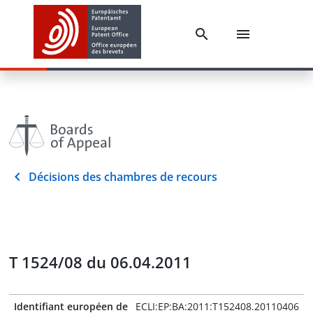
Décisions des chambres de recours
T 1524/08 du 06.04.2011
Identifiant européen de
ECLI:EP:BA:2011:T152408.20110406