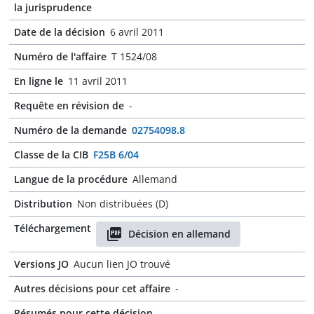
la jurisprudence
Date de la décision
6 avril 2011
Numéro de l'affaire
T 1524/08
En ligne le
11 avril 2011
Requête en révision de
-
Numéro de la demande
02754098.8
Classe de la CIB
F25B 6/04
Langue de la procédure
Allemand
Distribution
Non distribuées (D)
Téléchargement
Décision en allemand
Versions JO
Aucun lien JO trouvé
Autres décisions pour cet affaire
-
Résumés pour cette décision
-