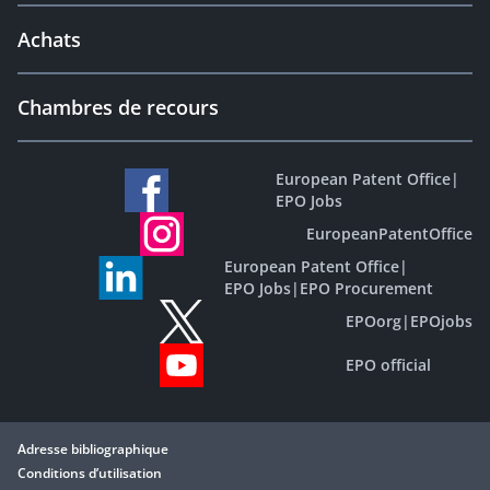
Achats
Chambres de recours
European Patent Office
|
EPO Jobs
EuropeanPatentOffice
European Patent Office
|
EPO Jobs
|
EPO Procurement
EPOorg
|
EPOjobs
EPO official
Adresse bibliographique
Conditions d’utilisation