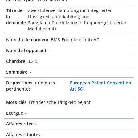
Titre de
Zweistufenverdampfung mit integrierter
la
Flüssigkeitsunterkühlung und
demande
Saugdampfüberhitzung in frequenzgesteuerter
Modultechnik
Nom du demandeur
BMS-Energietechnik AG
Nom de l'opposant
-
Chambre
3.2.03
Sommaire
-
Dispositions juridiques
European Patent Convention
pertinentes
Art 56
Mots-clés
Erfinderische Tätigkeit: bejaht
Exergue
-
Affaires citées
-
Affaires citantes
-