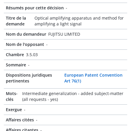
Résumés pour cette décision
-
Titre de la
Optical amplifying apparatus and method for
demande
amplifying a light signal
Nom du demandeur
FUJITSU LIMITED
Nom de l'opposant
-
Chambre
3.5.03
Sommaire
-
Dispositions juridiques
European Patent Convention
pertinentes
Art 76(1)
Mots-
Intermediate generalization - added subject-matter
clés
(all requests - yes)
Exergue
-
Affaires citées
-
Affaires citantes
-