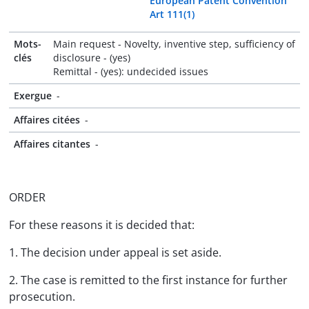
European Patent Convention
Art 111(1)
Mots-
Main request - Novelty, inventive step, sufficiency of
clés
disclosure - (yes)
Remittal - (yes): undecided issues
Exergue
-
Affaires citées
-
Affaires citantes
-
ORDER
For these reasons it is decided that:
1. The decision under appeal is set aside.
2. The case is remitted to the first instance for further
prosecution.