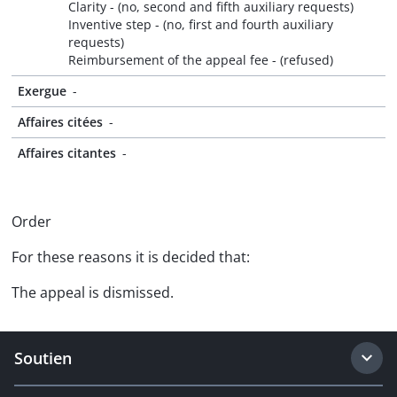
Clarity - (no, second and fifth auxiliary requests)
Inventive step - (no, first and fourth auxiliary
requests)
Reimbursement of the appeal fee - (refused)
Exergue
-
Affaires citées
-
Affaires citantes
-
Order
For these reasons it is decided that:
The appeal is dismissed.
Soutien