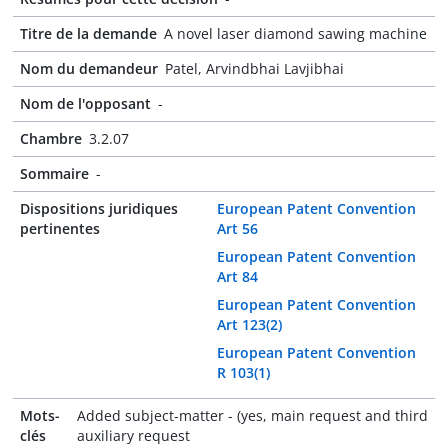
Titre de la demande
A novel laser diamond sawing machine
Nom du demandeur
Patel, Arvindbhai Lavjibhai
Nom de l'opposant
-
Chambre
3.2.07
Sommaire
-
Dispositions juridiques
European Patent Convention
pertinentes
Art 56
European Patent Convention
Art 84
European Patent Convention
Art 123(2)
European Patent Convention
R 103(1)
Mots-
Added subject-matter - (yes, main request and third
clés
auxiliary request