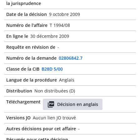
la jurisprudence
Date de la décision
9 octobre 2009
Numéro de l'affaire
T 1994/08
En ligne le
30 décembre 2009
Requête en révision de
-
Numéro de la demande
02806842.7
Classe de la CIB
B28D 5/00
Langue de la procédure
Anglais
Distribution
Non distribuées (D)
Téléchargement
Décision en anglais
Versions JO
Aucun lien JO trouvé
Autres décisions pour cet affaire
-
Résumés pour cette décision
-