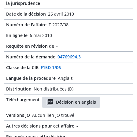
la jurisprudence
Date de la décision
26 avril 2010
Numéro de l'affaire
T 2027/08
En ligne le
6 mai 2010
Requête en révision de
-
Numéro de la demande
04769694.3
Classe de la CIB
F15D 1/06
Langue de la procédure
Anglais
Distribution
Non distribuées (D)
Téléchargement
Décision en anglais
Versions JO
Aucun lien JO trouvé
Autres décisions pour cet affaire
-
Résumés pour cette décision
-