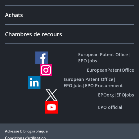
Achats
Chambres de recours
European Patent Office
|
EPO Jobs
EuropeanPatentOffice
European Patent Office
|
EPO Jobs
|
EPO Procurement
EPOorg
|
EPOjobs
EPO official
Adresse bibliographique
Conditions d’utilisation