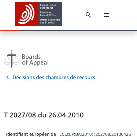
Décisions des chambres de recours
T 2027/08 du 26.04.2010
Identifiant européen de
ECLI:EP:BA:2010:T202708.20100426