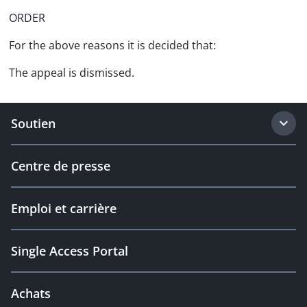
ORDER
For the above reasons it is decided that:
The appeal is dismissed.
Soutien
Centre de presse
Emploi et carrière
Single Access Portal
Achats