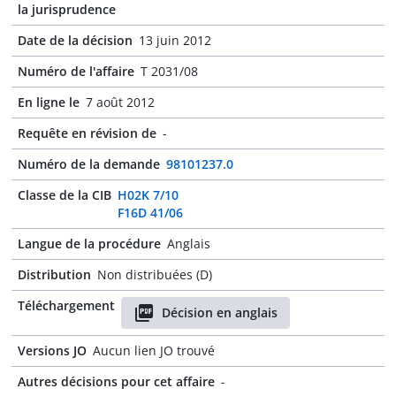
la jurisprudence
Date de la décision
13 juin 2012
Numéro de l'affaire
T 2031/08
En ligne le
7 août 2012
Requête en révision de
-
Numéro de la demande
98101237.0
Classe de la CIB
H02K 7/10
F16D 41/06
Langue de la procédure
Anglais
Distribution
Non distribuées (D)
Téléchargement
Décision en anglais
Versions JO
Aucun lien JO trouvé
Autres décisions pour cet affaire
-