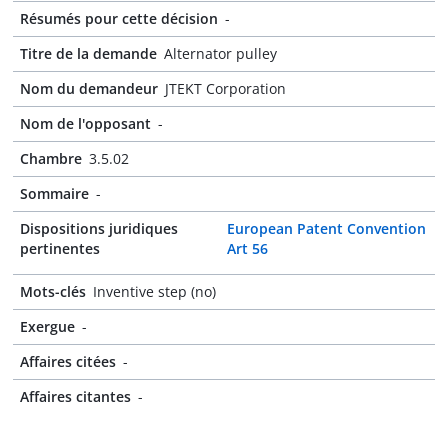
Résumés pour cette décision
-
Titre de la demande
Alternator pulley
Nom du demandeur
JTEKT Corporation
Nom de l'opposant
-
Chambre
3.5.02
Sommaire
-
Dispositions juridiques
European Patent Convention
pertinentes
Art 56
Mots-clés
Inventive step (no)
Exergue
-
Affaires citées
-
Affaires citantes
-