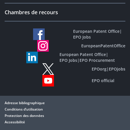
Chambres de recours
European Patent Office
|
EPO Jobs
EuropeanPatentOffice
European Patent Office
|
EPO Jobs
|
EPO Procurement
EPOorg
|
EPOjobs
EPO official
Adresse bibliographique
Conditions d’utilisation
Protection des données
Accessibilité