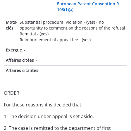
European Patent Convention R
103(1)(a)
Mots-
Substantial procedural violation - (yes) - no
clés
opportunity to comment on the reasons of the refusal
Remittal - (yes)
Reimbursement of appeal fee - (yes)
Exergue
-
Affaires citées
-
Affaires citantes
-
ORDER
For these reasons it is decided that:
1. The decision under appeal is set aside.
2. The case is remitted to the department of first