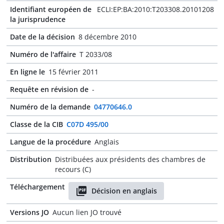
Identifiant européen de
ECLI:EP:BA:2010:T203308.20101208
la jurisprudence
Date de la décision
8 décembre 2010
Numéro de l'affaire
T 2033/08
En ligne le
15 février 2011
Requête en révision de
-
Numéro de la demande
04770646.0
Classe de la CIB
C07D 495/00
Langue de la procédure
Anglais
Distribution
Distribuées aux présidents des chambres de
recours (C)
Téléchargement
Décision en anglais
Versions JO
Aucun lien JO trouvé