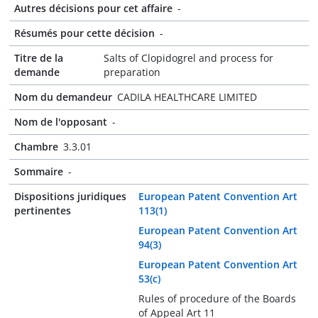
Autres décisions pour cet affaire
-
Résumés pour cette décision
-
Titre de la
Salts of Clopidogrel and process for
demande
preparation
Nom du demandeur
CADILA HEALTHCARE LIMITED
Nom de l'opposant
-
Chambre
3.3.01
Sommaire
-
Dispositions juridiques
European Patent Convention Art
pertinentes
113(1)
European Patent Convention Art
94(3)
European Patent Convention Art
53(c)
Rules of procedure of the Boards
of Appeal Art 11