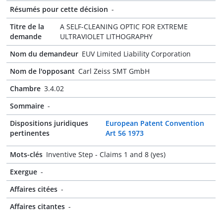
Résumés pour cette décision
-
Titre de la
A SELF-CLEANING OPTIC FOR EXTREME
demande
ULTRAVIOLET LITHOGRAPHY
Nom du demandeur
EUV Limited Liability Corporation
Nom de l'opposant
Carl Zeiss SMT GmbH
Chambre
3.4.02
Sommaire
-
Dispositions juridiques
European Patent Convention
pertinentes
Art 56 1973
Mots-clés
Inventive Step - Claims 1 and 8 (yes)
Exergue
-
Affaires citées
-
Affaires citantes
-