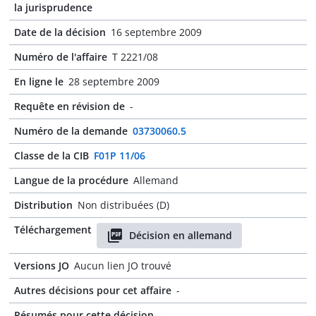
la jurisprudence
Date de la décision
16 septembre 2009
Numéro de l'affaire
T 2221/08
En ligne le
28 septembre 2009
Requête en révision de
-
Numéro de la demande
03730060.5
Classe de la CIB
F01P 11/06
Langue de la procédure
Allemand
Distribution
Non distribuées (D)
Téléchargement
Décision en allemand
Versions JO
Aucun lien JO trouvé
Autres décisions pour cet affaire
-
Résumés pour cette décision
-