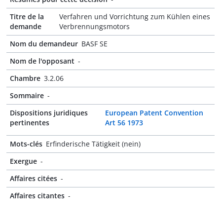
Titre de la
Verfahren und Vorrichtung zum Kühlen eines
demande
Verbrennungsmotors
Nom du demandeur
BASF SE
Nom de l'opposant
-
Chambre
3.2.06
Sommaire
-
Dispositions juridiques
European Patent Convention
pertinentes
Art 56 1973
Mots-clés
Erfinderische Tätigkeit (nein)
Exergue
-
Affaires citées
-
Affaires citantes
-