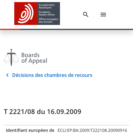
Décisions des chambres de recours
T 2221/08 du 16.09.2009
Identifiant européen de
ECLI:EP:BA:2009:T222108.20090916