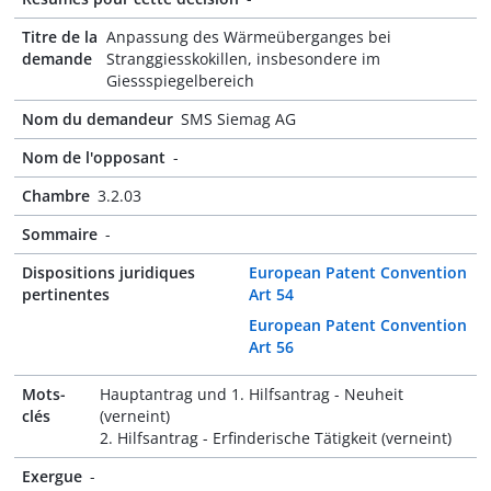
Titre de la
Anpassung des Wärmeüberganges bei
demande
Stranggiesskokillen, insbesondere im
Giessspiegelbereich
Nom du demandeur
SMS Siemag AG
Nom de l'opposant
-
Chambre
3.2.03
Sommaire
-
Dispositions juridiques
European Patent Convention
pertinentes
Art 54
European Patent Convention
Art 56
Mots-
Hauptantrag und 1. Hilfsantrag - Neuheit
clés
(verneint)
2. Hilfsantrag - Erfinderische Tätigkeit (verneint)
Exergue
-