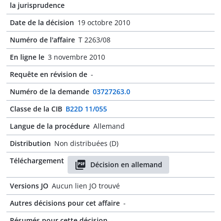
la jurisprudence
Date de la décision
19 octobre 2010
Numéro de l'affaire
T 2263/08
En ligne le
3 novembre 2010
Requête en révision de
-
Numéro de la demande
03727263.0
Classe de la CIB
B22D 11/055
Langue de la procédure
Allemand
Distribution
Non distribuées (D)
Téléchargement
Décision en allemand
Versions JO
Aucun lien JO trouvé
Autres décisions pour cet affaire
-
Résumés pour cette décision
-