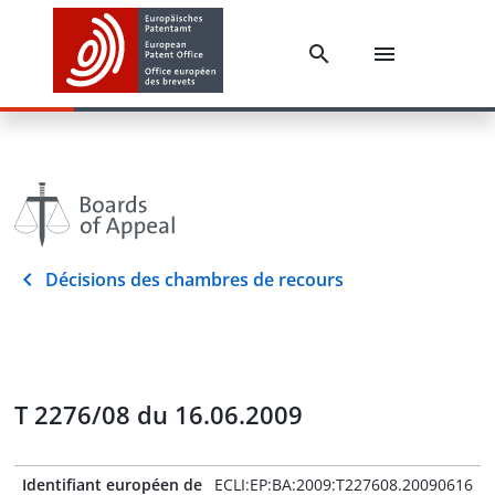
Décisions des chambres de recours
T 2276/08 du 16.06.2009
Identifiant européen de
ECLI:EP:BA:2009:T227608.20090616