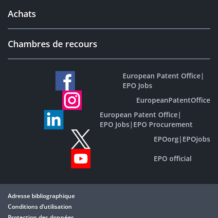
Achats
Chambres de recours
European Patent Office
|
EPO Jobs
EuropeanPatentOffice
European Patent Office
|
EPO Jobs
|
EPO Procurement
EPOorg
|
EPOjobs
EPO official
Adresse bibliographique
Conditions d’utilisation
Protection des données