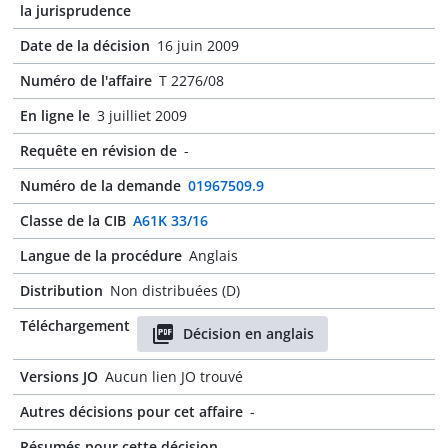
la jurisprudence
Date de la décision
16 juin 2009
Numéro de l'affaire
T 2276/08
En ligne le
3 juilliet 2009
Requête en révision de
-
Numéro de la demande
01967509.9
Classe de la CIB
A61K 33/16
Langue de la procédure
Anglais
Distribution
Non distribuées (D)
Téléchargement
Décision en anglais
Versions JO
Aucun lien JO trouvé
Autres décisions pour cet affaire
-
Résumés pour cette décision
-