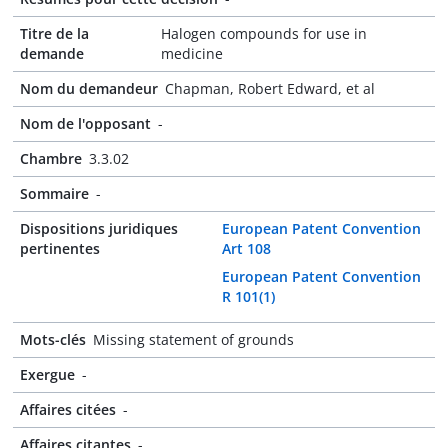
Titre de la
Halogen compounds for use in
demande
medicine
Nom du demandeur
Chapman, Robert Edward, et al
Nom de l'opposant
-
Chambre
3.3.02
Sommaire
-
Dispositions juridiques
European Patent Convention
pertinentes
Art 108
European Patent Convention
R 101(1)
Mots-clés
Missing statement of grounds
Exergue
-
Affaires citées
-
Affaires citantes
-