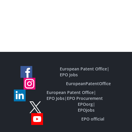
European Patent Office
|
EPO Jobs
EuropeanPatentOffice
European Patent Office
|
EPO Jobs
|
EPO Procurement
EPOorg
|
EPOjobs
EPO official