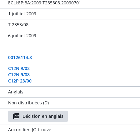
ECLI:EP:BA:2009:T235308.20090701
1 juilliet 2009
T 2353/08
6 juilliet 2009
-
00126114.8
C12N 9/02
C12N 9/08
C12P 23/00
Anglais
Non distribuées (D)
Décision en anglais
Aucun lien JO trouvé