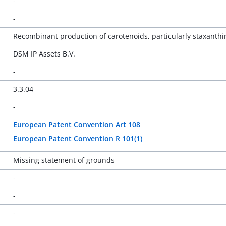
-
-
Recombinant production of carotenoids, particularly staxanthi
DSM IP Assets B.V.
-
3.3.04
-
European Patent Convention Art 108
European Patent Convention R 101(1)
Missing statement of grounds
-
-
-