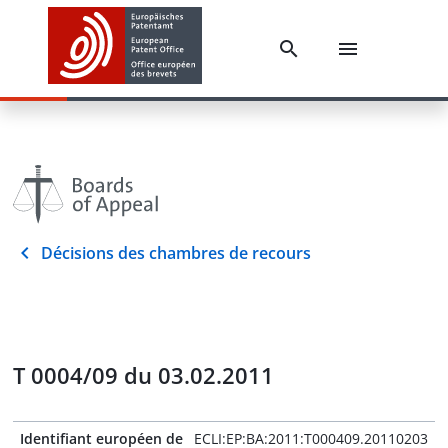
Décisions des chambres de recours
T 0004/09 du 03.02.2011
Identifiant européen de
ECLI:EP:BA:2011:T000409.20110203