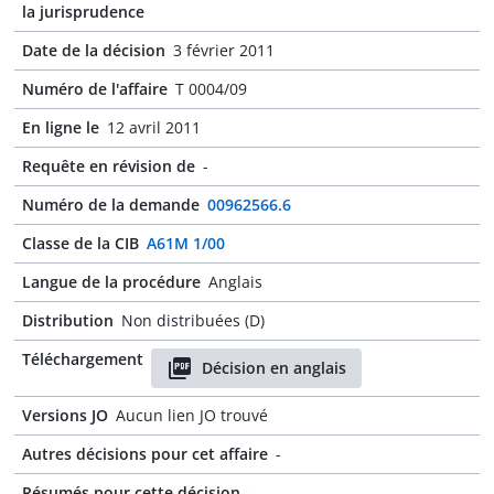
la jurisprudence
Date de la décision
3 février 2011
Numéro de l'affaire
T 0004/09
En ligne le
12 avril 2011
Requête en révision de
-
Numéro de la demande
00962566.6
Classe de la CIB
A61M 1/00
Langue de la procédure
Anglais
Distribution
Non distribuées (D)
Téléchargement
Décision en anglais
Versions JO
Aucun lien JO trouvé
Autres décisions pour cet affaire
-
Résumés pour cette décision
-