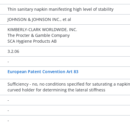
Thin sanitary napkin manifesting high level of stability
JOHNSON & JOHNSON INC., et al
KIMBERLY-CLARK WORLDWIDE, INC.
The Procter & Gamble Company
SCA Hygiene Products AB
3.2.06
-
European Patent Convention Art 83
Sufficiency - no, no conditions specified for saturating a napki
curved holder for determining the lateral stiffness
-
-
-