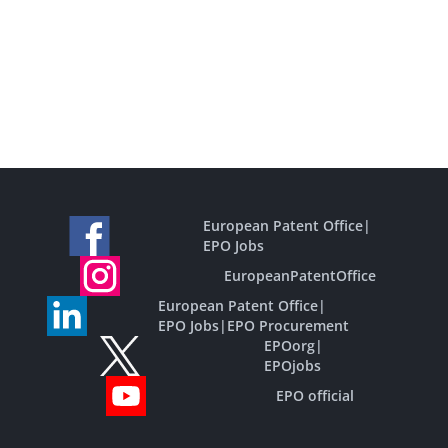
European Patent Office
|
EPO Jobs
EuropeanPatentOffice
European Patent Office
|
EPO Jobs
|
EPO Procurement
EPOorg
|
EPOjobs
EPO official