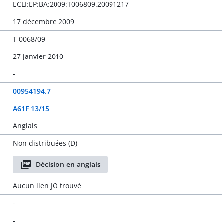
ECLI:EP:BA:2009:T006809.20091217
17 décembre 2009
T 0068/09
27 janvier 2010
-
00954194.7
A61F 13/15
Anglais
Non distribuées (D)
Décision en anglais
Aucun lien JO trouvé
-
-