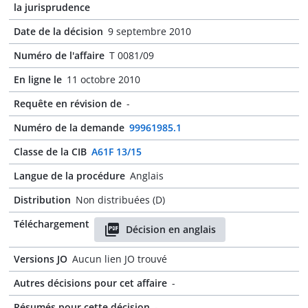
la jurisprudence
Date de la décision
9 septembre 2010
Numéro de l'affaire
T 0081/09
En ligne le
11 octobre 2010
Requête en révision de
-
Numéro de la demande
99961985.1
Classe de la CIB
A61F 13/15
Langue de la procédure
Anglais
Distribution
Non distribuées (D)
Téléchargement
Décision en anglais
Versions JO
Aucun lien JO trouvé
Autres décisions pour cet affaire
-
Résumés pour cette décision
-