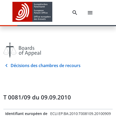
Décisions des chambres de recours
T 0081/09 du 09.09.2010
Identifiant européen de
ECLI:EP:BA:2010:T008109.20100909