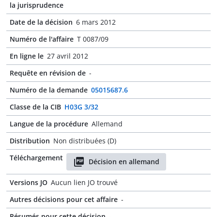
la jurisprudence
Date de la décision
6 mars 2012
Numéro de l'affaire
T 0087/09
En ligne le
27 avril 2012
Requête en révision de
-
Numéro de la demande
05015687.6
Classe de la CIB
H03G 3/32
Langue de la procédure
Allemand
Distribution
Non distribuées (D)
Téléchargement
Décision en allemand
Versions JO
Aucun lien JO trouvé
Autres décisions pour cet affaire
-
Résumés pour cette décision
-