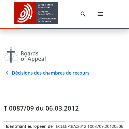
Décisions des chambres de recours
T 0087/09 du 06.03.2012
Identifiant européen de
ECLI:EP:BA:2012:T008709.20120306