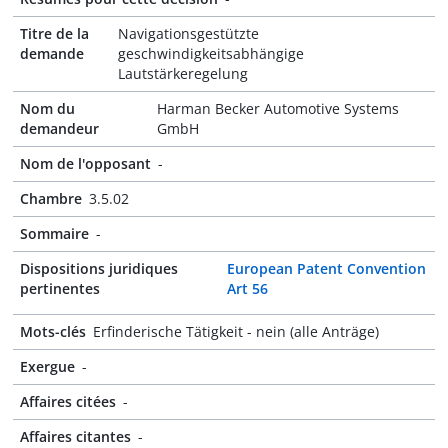
Titre de la
Navigationsgestützte
demande
geschwindigkeitsabhängige
Lautstärkeregelung
Nom du
Harman Becker Automotive Systems
demandeur
GmbH
Nom de l'opposant
-
Chambre
3.5.02
Sommaire
-
Dispositions juridiques
European Patent Convention
pertinentes
Art 56
Mots-clés
Erfinderische Tätigkeit - nein (alle Anträge)
Exergue
-
Affaires citées
-
Affaires citantes
-