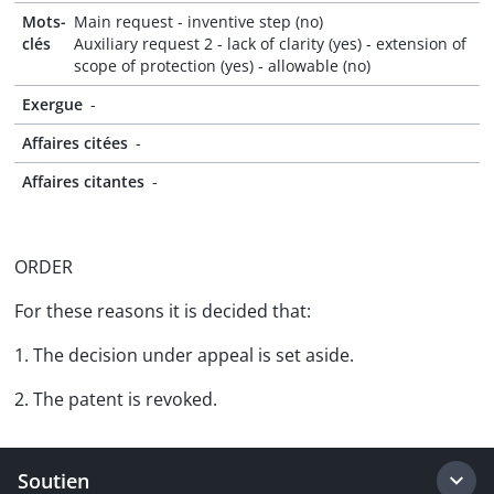
Mots-
Main request - inventive step (no)
clés
Auxiliary request 2 - lack of clarity (yes) - extension of
scope of protection (yes) - allowable (no)
Exergue
-
Affaires citées
-
Affaires citantes
-
ORDER
For these reasons it is decided that:
1. The decision under appeal is set aside.
2. The patent is revoked.
Soutien