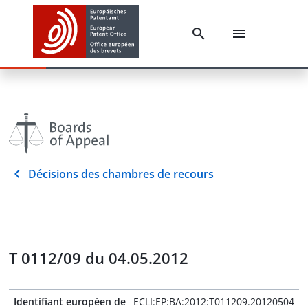
Décisions des chambres de recours
T 0112/09 du 04.05.2012
Identifiant européen de
ECLI:EP:BA:2012:T011209.20120504