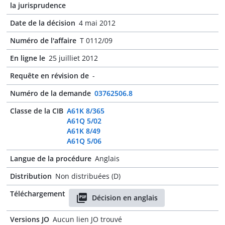
la jurisprudence
Date de la décision
4 mai 2012
Numéro de l'affaire
T 0112/09
En ligne le
25 juilliet 2012
Requête en révision de
-
Numéro de la demande
03762506.8
Classe de la CIB
A61K 8/365
A61Q 5/02
A61K 8/49
A61Q 5/06
Langue de la procédure
Anglais
Distribution
Non distribuées (D)
Téléchargement
Décision en anglais
Versions JO
Aucun lien JO trouvé