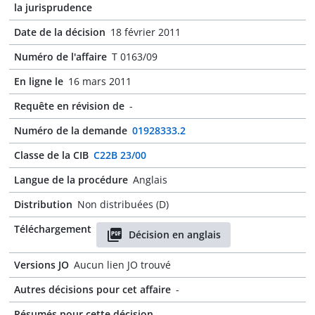
la jurisprudence
Date de la décision
18 février 2011
Numéro de l'affaire
T 0163/09
En ligne le
16 mars 2011
Requête en révision de
-
Numéro de la demande
01928333.2
Classe de la CIB
C22B 23/00
Langue de la procédure
Anglais
Distribution
Non distribuées (D)
Téléchargement
Décision en anglais
Versions JO
Aucun lien JO trouvé
Autres décisions pour cet affaire
-
Résumés pour cette décision
-