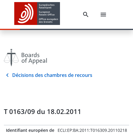
Décisions des chambres de recours
T 0163/09 du 18.02.2011
Identifiant européen de
ECLI:EP:BA:2011:T016309.20110218