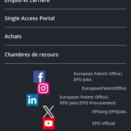
Emploi et carrière
Single Access Portal
Achats
Chambres de recours
European Patent Office
|
EPO Jobs
EuropeanPatentOffice
European Patent Office
|
EPO Jobs
|
EPO Procurement
EPOorg
|
EPOjobs
EPO official